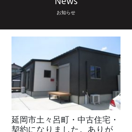
News
お知らせ
延岡市土々呂町・中古住宅・
契約になりました。ありが