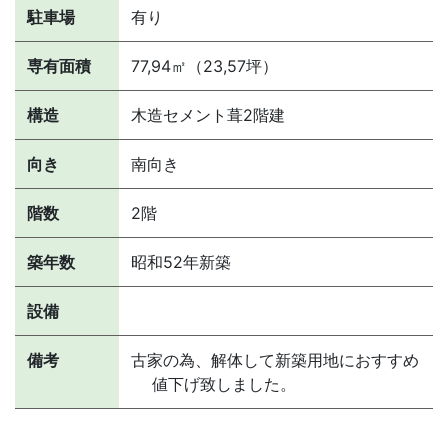
駐車場
有り
専有面積
77,94㎡（23,57坪）
構造
木造セメント葺2階建
向き
南向き
階数
2階
築年数
昭和52年新築
設備
備考
古家の為、解体して新築用地におすすめ
値下げ致しました。