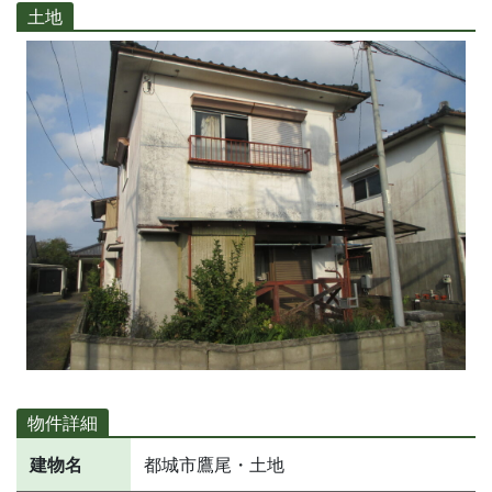
土地
物件詳細
建物名
都城市鷹尾・土地